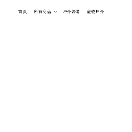
首頁
所有商品
戶外裝備
寵物戶外