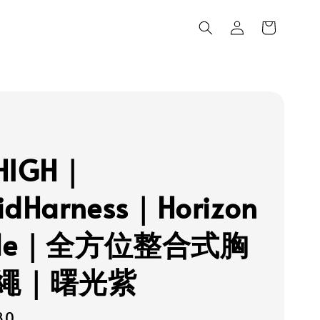
LHIGH｜
idHarness｜Horizon
rple｜全方位整合式胸
繩｜曙光紫
80