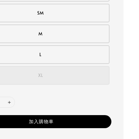
SM
M
L
XL
加入購物車