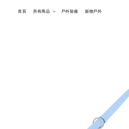
首頁
所有商品
戶外裝備
寵物戶外