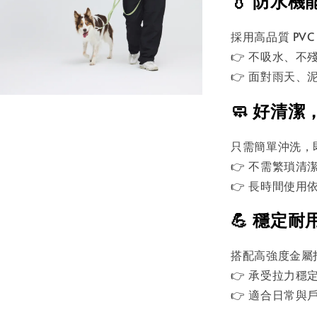
💧 防水
採用高品質 PV
👉 不吸水、不
👉 面對雨天、
🧼 好清
只需簡單沖洗，
👉 不需繁瑣清
👉 長時間使用
💪 穩定
搭配高強度金屬
👉 承受拉力穩
👉 適合日常與