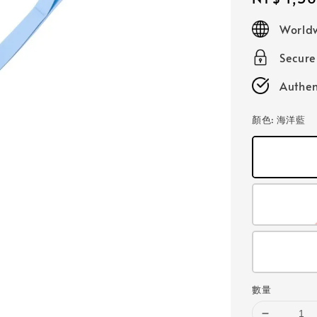
price
Worldw
Secur
Authen
顏色
: 海洋藍
數量