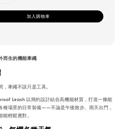
加入購物車
外而生的機能牽繩
紹
間，牽繩不該只是工具。
terproof Leash 以簡約設計結合高機能材質，打造一條能
各種場景的日常裝備——不論是午後散步、雨天出門，
都能輕鬆應對。