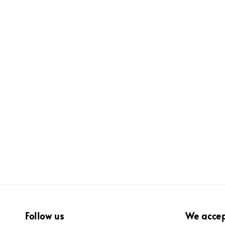
Follow us
We acce