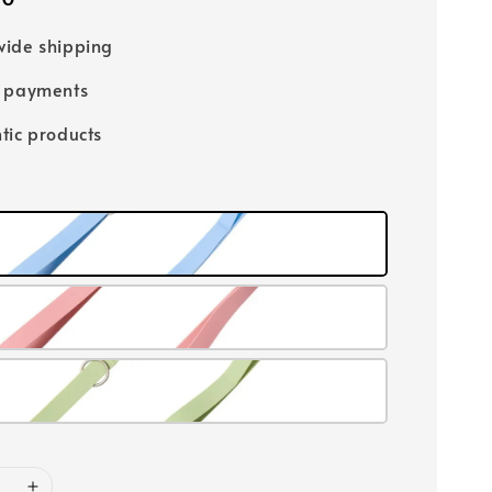
ide shipping
e payments
tic products