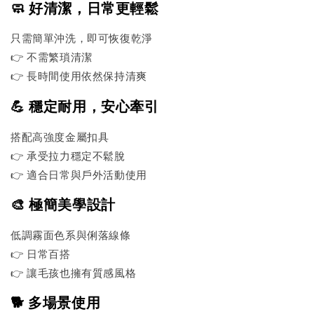
🧼 好清潔，日常更輕鬆
只需簡單沖洗，即可恢復乾淨
👉 不需繁瑣清潔
👉 長時間使用依然保持清爽
💪 穩定耐用，安心牽引
搭配高強度金屬扣具
👉 承受拉力穩定不鬆脫
👉 適合日常與戶外活動使用
🎨 極簡美學設計
低調霧面色系與俐落線條
👉 日常百搭
👉 讓毛孩也擁有質感風格
🐕 多場景使用