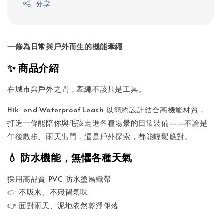
分享
一條為日常與戶外而生的機能牽繩
✨ 商品介紹
在城市與戶外之間，牽繩不該只是工具。
Hik-end Waterproof Leash 以簡約設計結合高機能材質，
打造一條能陪你與毛孩走進各種場景的日常裝備——不論是
午後散步、雨天出門，還是戶外探索，都能輕鬆應對。
💧 防水機能，無懼各種天氣
採用高品質 PVC 防水塗層織帶
👉 不吸水、不殘留氣味
👉 面對雨天、泥地依然乾淨俐落