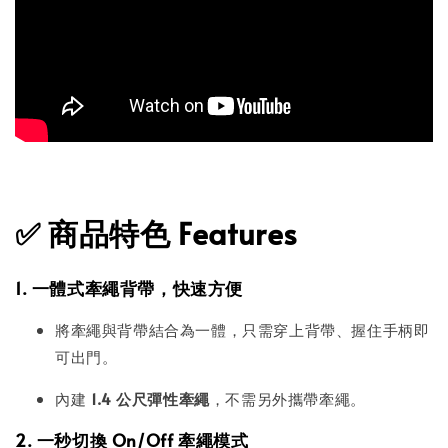
✅
商品特色 Features
1. 一體式牽繩背帶，快速方便
將牽繩與背帶結合為一體，只需穿上背帶、握住手柄即
可出門。
內建
1.4 公尺彈性牽繩
，不需另外攜帶牽繩。
2. 一秒切換 On/Off 牽繩模式