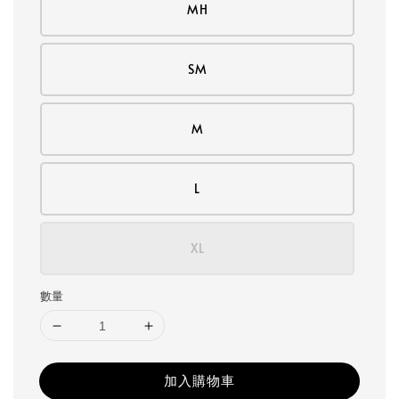
MH
SM
M
L
XL
數量
加入購物車