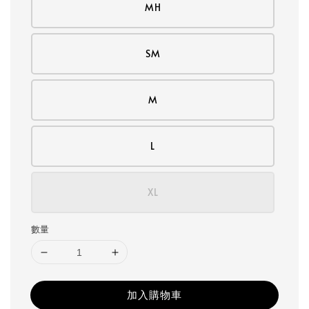
MH
SM
M
L
XL
數量
加入購物車