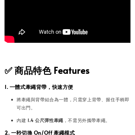
✅
商品特色 Features
1. 一體式牽繩背帶，快速方便
將牽繩與背帶結合為一體，只需穿上背帶、握住手柄即
可出門。
內建
1.4 公尺彈性牽繩
，不需另外攜帶牽繩。
2. 一秒切換 On/Off 牽繩模式