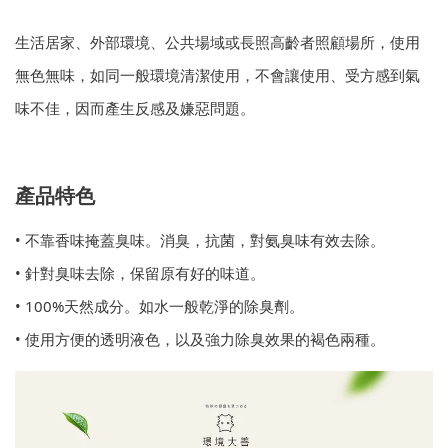
生活居家、外部環境、公共場域或長照高齡者照顧場所，使用
無色無味，如同一般環境清潔使用，不會讓使用、受方感到氣
味不佳，因而產生反感及嫌惡問題。
產品特色
• 不靠香味掩蓋臭味。消臭，抗菌，對氨臭味有效去除。
• 針對臭味去除，保留原有好的味道。
• 100%天然成分。如水一般乾淨的除臭劑。
• 使用方便的透明液色，以及強力除臭效果的褐色兩種。