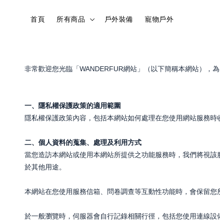
首頁
所有商品
戶外裝備
寵物戶外
非常歡迎您光臨「WANDERFUR網站」（以下簡稱本網站）
一、隱私權保護政策的適用範圍
隱私權保護政策內容，包括本網站如何處理在您使用網站服務時
二、個人資料的蒐集、處理及利用方式
當您造訪本網站或使用本網站所提供之功能服務時，我們將視該
於其他用途。
本網站在您使用服務信箱、問卷調查等互動性功能時，會保留您
於一般瀏覽時，伺服器會自行記錄相關行徑，包括您使用連線設備