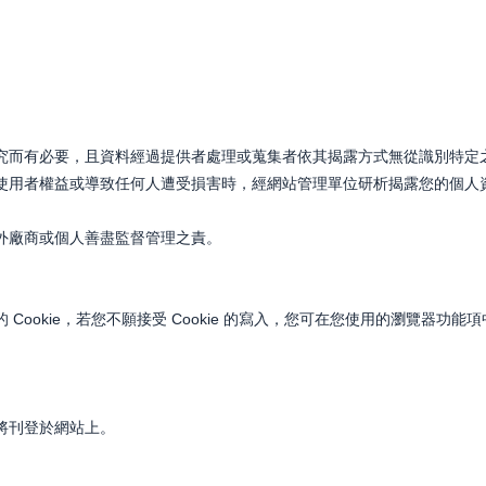
究而有必要，且資料經過提供者處理或蒐集者依其揭露方式無從識別特定
使用者權益或導致任何人遭受損害時，經網站管理單位研析揭露您的個人
外廠商或個人善盡監督管理之責。
okie，若您不願接受 Cookie 的寫入，您可在您使用的瀏覽器功能項
將刊登於網站上。