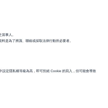
之當事人。
資料是為了辨識、聯絡或採取法律行動所必要者。
中設定隱私權等級為高，即可拒絕 Cookie 的寫入，但可能會導致