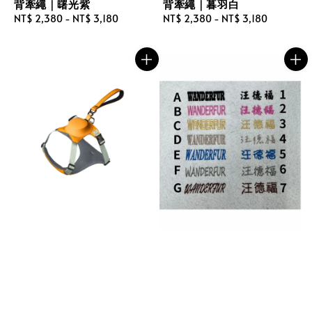
背牽繩｜曙光紫
背牽繩｜暮羽白
Regular
NT$ 2,380
-
NT$ 3,180
Regular
NT$ 2,380
-
NT$ 3,180
price
price