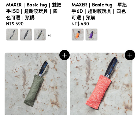
MAXER｜Basic tug｜雙把
MAXER｜Basic tug｜單把
手15D｜超耐咬玩具｜四
手6D｜超耐咬玩具｜四色
色可選｜預購
可選｜預購
Regular
NT$ 590
Regular
NT$ 430
price
price
+1