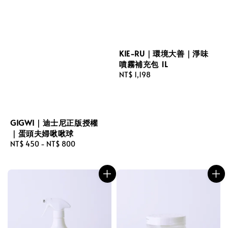
KIE-RU｜環境大善｜淨味
噴霧補充包 1L
Regular
NT$ 1,198
price
GIGWI｜迪士尼正版授權
｜蛋頭夫婦啾啾球
Regular
NT$ 450
-
NT$ 800
price