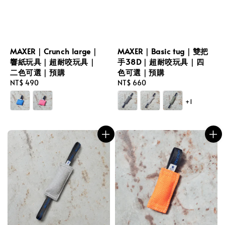
MAXER｜Crunch large｜
MAXER｜Basic tug｜雙把
響紙玩具｜超耐咬玩具｜
手38D｜超耐咬玩具｜四
二色可選｜預購
色可選｜預購
Regular
NT$ 490
Regular
NT$ 660
price
price
+1