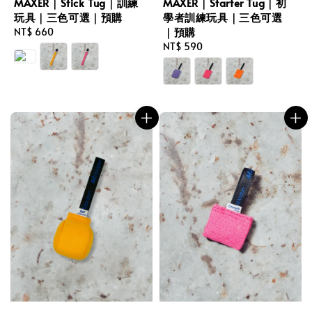
MAXER｜Stick Tug｜訓練
MAXER｜Starter Tug｜初
玩具｜三色可選｜預購
學者訓練玩具｜三色可選
｜預購
Regular
NT$ 660
price
Regular
NT$ 590
price