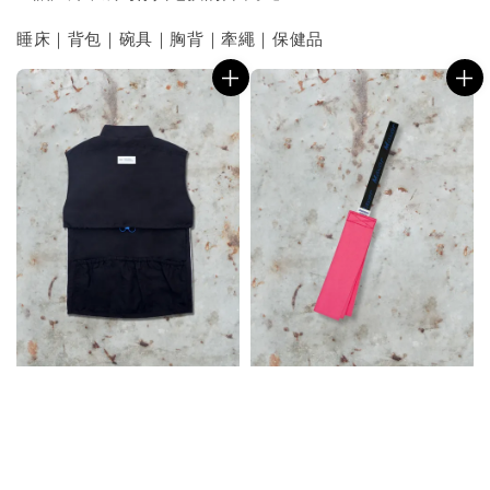
睡床｜背包｜碗具｜胸背｜牽繩｜保健品