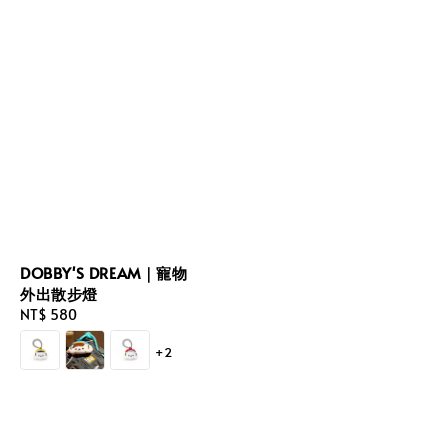
DOBBY'S DREAM｜寵物
外出散步燈
Regular
NT$ 580
price
+2