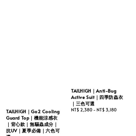
TAILHIGH｜Anti-Bug
Active Suit｜四季防蟲衣
｜三色可選
Regular
NT$ 2,380
-
NT$ 3,180
TAILHIGH｜Go2 Cooling
price
Guard Top｜機能涼感衣
｜背心款｜無驅蟲成分｜
抗UV｜夏季必備｜六色可