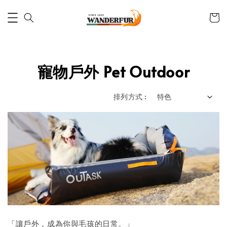
寵物戶外 Pet Outdoor
排列方式 :
「讓戶外，成為你與毛孩的日常。」