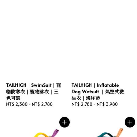
TAILHIGH｜SwimSuit｜寵
TAILHIGH｜Inflatable
物防寒衣｜寵物泳衣｜三
Dog Wetsuit ｜氣墊式救
色可選
生衣｜海洋藍
Regular
NT$ 2,380
-
NT$ 2,780
Regular
NT$ 2,780
-
NT$ 3,980
price
price