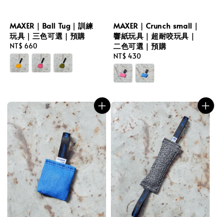
MAXER｜Ball Tug｜訓練
MAXER｜Crunch small｜
玩具｜三色可選｜預購
響紙玩具｜超耐咬玩具｜
二色可選｜預購
Regular
NT$ 660
price
Regular
NT$ 430
price