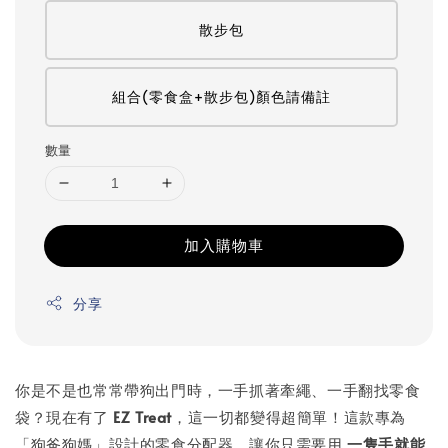
散步包
組合(零食盒+散步包)顏色請備註
數量
加入購物車
分享
你是不是也常常帶狗出門時，一手抓著牽繩、一手翻找零食
袋？現在有了
EZ Treat
，這一切都變得超簡單！這款專為
「狗爸狗媽」設計的零食分配器，讓你只需要用
一隻手就能