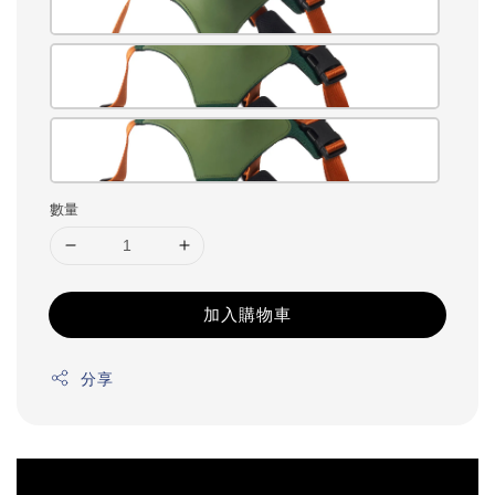
數量
加入購物車
分享