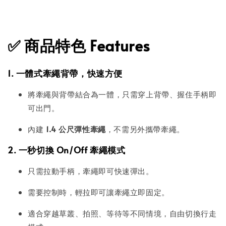
✅
商品特色 Features
1. 一體式牽繩背帶，快速方便
將牽繩與背帶結合為一體，只需穿上背帶、握住手柄即
可出門。
內建
1.4 公尺彈性牽繩
，不需另外攜帶牽繩。
2. 一秒切換 On/Off 牽繩模式
只需拉動手柄，牽繩即可快速彈出。
需要控制時，輕拉即可讓牽繩立即固定。
適合穿越草叢、拍照、等待等不同情境，自由切換行走