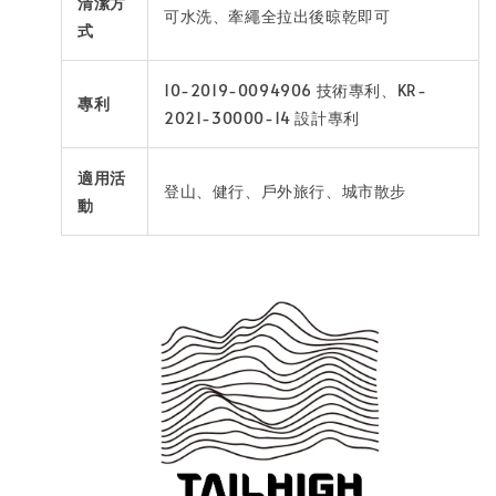
清潔方
可水洗、牽繩全拉出後晾乾即可
式
10-2019-0094906 技術專利、KR-
專利
2021-30000-14 設計專利
適用活
登山、健行、戶外旅行、城市散步
動