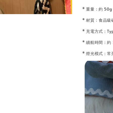
* 重量：約 50g
* 材質：食品級
* 充電方式：Typ
* 續航時間：約 
* 燈光模式：