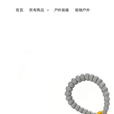
首頁
所有商品
戶外裝備
寵物戶外