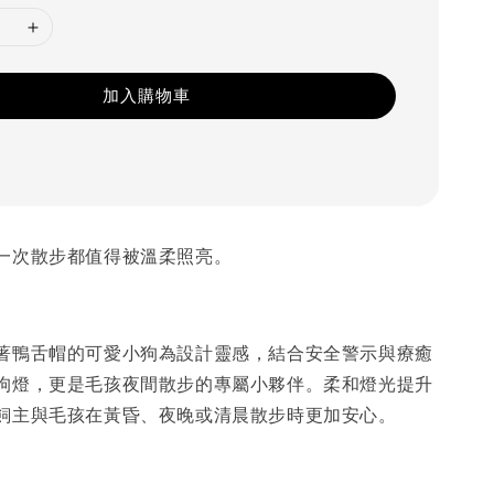
加入購物車
一次散步都值得被溫柔照亮。
著鴨舌帽的可愛小狗為設計靈感，結合安全警示與療癒
狗燈，更是毛孩夜間散步的專屬小夥伴。柔和燈光提升
飼主與毛孩在黃昏、夜晚或清晨散步時更加安心。