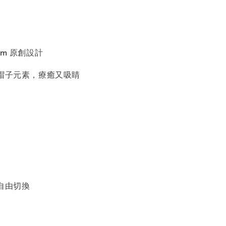
ream 原創設計
配帽子元素，療癒又吸睛
自由切換