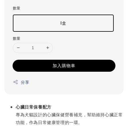
數量
1盒
數量
加入購物車
分享
心臟日常保養配方
專為犬貓設計的心臟保健營養補充，幫助維持心臟正常
功能，作為日常健康管理的一環。