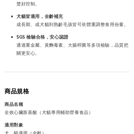
楚好控制。
犬貓皆適用，全齡補充
成長期、成犬貓到熟齡毛孩皆可依體重調整食用份量。
SGS 檢驗合格，安心認證
通過重金屬、黃麴毒素、大腸桿菌等多項檢驗，品質把
關更安心。
商品規格
商品名稱
全效心臟胺基酸（犬貓專用輔助營養食品）
適用對象
犬、貓適用（全齡）