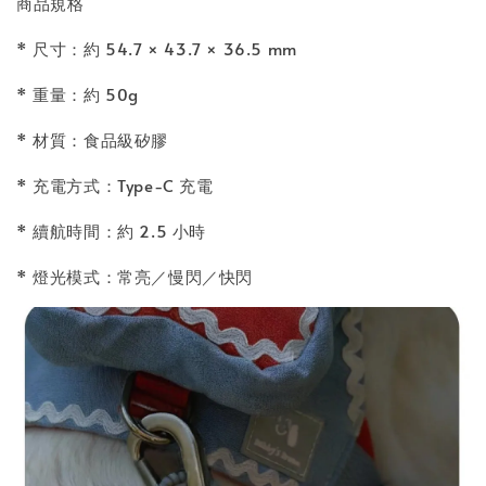
商品規格
* 尺寸：約 54.7 × 43.7 × 36.5 mm
* 重量：約 50g
* 材質：食品級矽膠
* 充電方式：Type-C 充電
* 續航時間：約 2.5 小時
* 燈光模式：常亮／慢閃／快閃