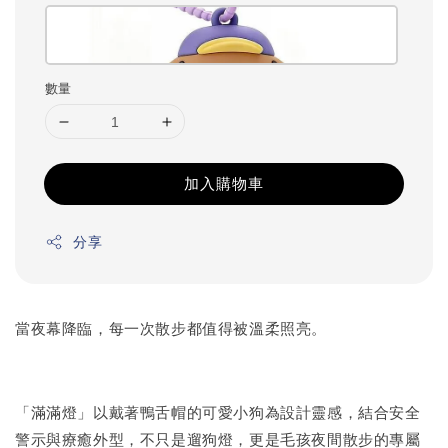
數量
加入購物車
分享
當夜幕降臨，每一次散步都值得被溫柔照亮。
「滿滿燈」以戴著鴨舌帽的可愛小狗為設計靈感，結合安全
警示與療癒外型，不只是遛狗燈，更是毛孩夜間散步的專屬