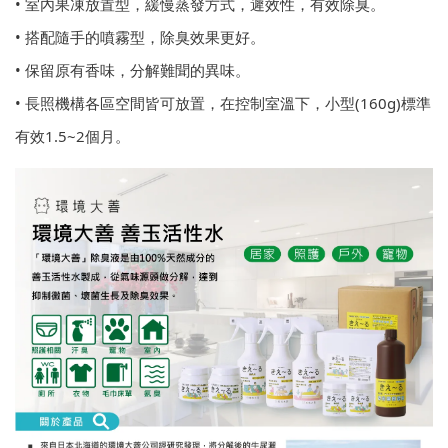
• 室內果凍放置型，緩慢蒸發方式，遲效性，有效除臭。
• 搭配隨手的噴霧型，除臭效果更好。
• 保留原有香味，分解難聞的異味。
• 長照機構各區空間皆可放置，在控制室溫下，小型(160g)標準
有效1.5~2個月。