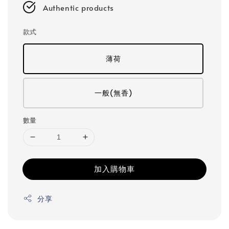
Authentic products
款式
薄荷
一般(無香)
數量
加入購物車
分享