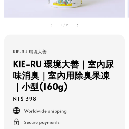
1
/
2
KIE-RU 環境大善
KIE-RU 環境大善｜室內尿
味消臭｜室內用除臭果凍
｜小型(160g)
Regular
NT$ 398
price
Worldwide shipping
Secure payments