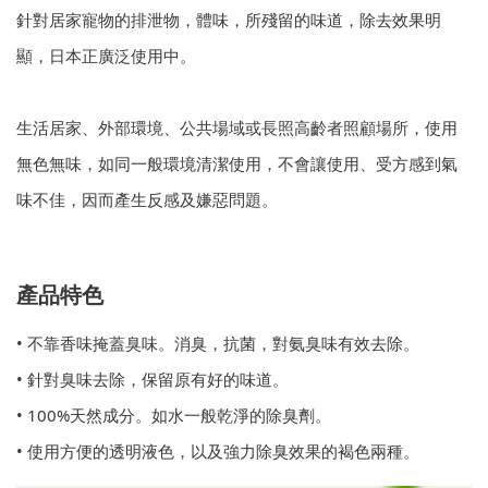
針對居家寵物的排泄物，體味，所殘留的味道，除去效果明
顯，日本正廣泛使用中。
生活居家、外部環境、公共場域或長照高齡者照顧場所，使用
無色無味，如同一般環境清潔使用，不會讓使用、受方感到氣
味不佳，因而產生反感及嫌惡問題。
產品特色
• 不靠香味掩蓋臭味。消臭，抗菌，對氨臭味有效去除。
• 針對臭味去除，保留原有好的味道。
• 100%天然成分。如水一般乾淨的除臭劑。
• 使用方便的透明液色，以及強力除臭效果的褐色兩種。