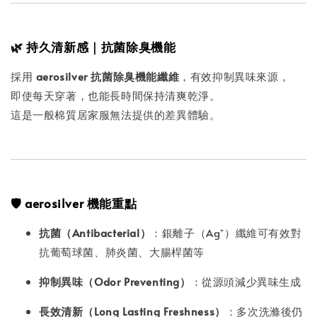
🌿 持久清新感｜抗菌除臭機能
採用
aerosilver 抗菌除臭機能纖維
，有效抑制異味來源，
即使每天穿著，也能長時間保持清爽乾淨。
這是一般棉質居家服無法提供的差異體驗。
🛡 aerosilver 機能重點
抗菌（Antibacterial）
：銀離子（Ag⁺）纖維可有效對
抗葡萄球菌、肺炎菌、大腸桿菌等
抑制異味（Odor Preventing）
：從源頭減少異味生成
長效清新（Long Lasting Freshness）
：多次洗滌後仍