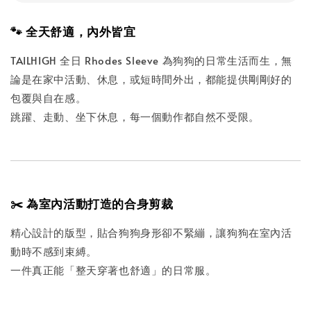
🐾 全天舒適，內外皆宜
TAILHIGH 全日 Rhodes Sleeve 為狗狗的日常生活而生，無
論是在家中活動、休息，或短時間外出，都能提供剛剛好的
包覆與自在感。
跳躍、走動、坐下休息，每一個動作都自然不受限。
✂️ 為室內活動打造的合身剪裁
精心設計的版型，貼合狗狗身形卻不緊繃，讓狗狗在室內活
動時不感到束縛。
一件真正能「整天穿著也舒適」的日常服。