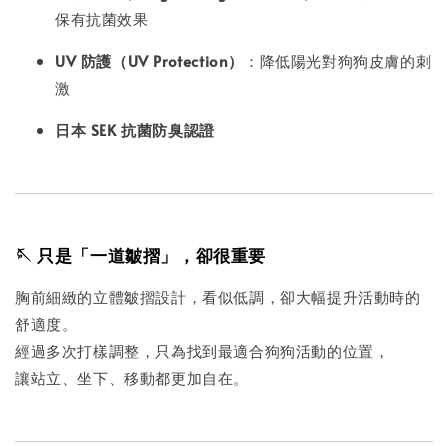
保有抗菌效果
UV 防護（UV Protection）
：降低陽光對狗狗皮膚的刺
激
日本 SEK 抗菌防臭認證
🪡 只是「一道皺摺」，卻很重要
胸前細緻的立體皺摺設計，看似低調，卻大幅提升活動時的
舒適度。
經過多次打樣調整，只為找到最適合狗狗活動的位置，
讓站立、坐下、移動都更加自在。