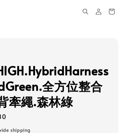
HIGH.HybridHarness
dGreen.全方位整合
背牽繩.森林綠
80
ide shipping