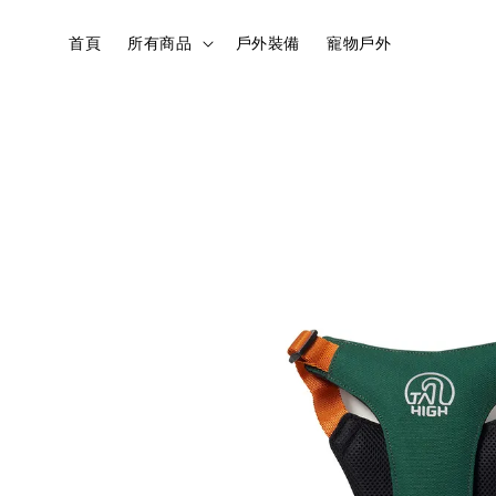
首頁
所有商品
戶外裝備
寵物戶外