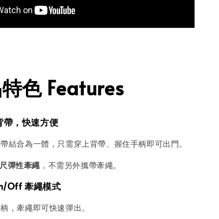
色 Features
繩背帶，快速方便
背帶結合為一體，只需穿上背帶、握住手柄即可出門。
 公尺彈性牽繩
，不需另外攜帶牽繩。
n/Off 牽繩模式
手柄，牽繩即可快速彈出。