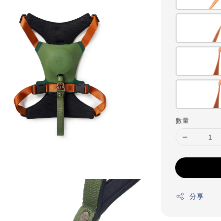
數量
分享