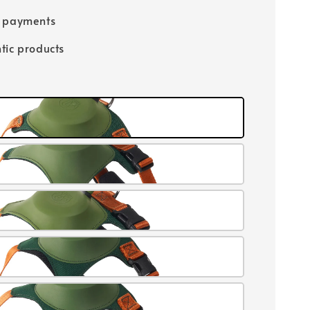
e payments
tic products