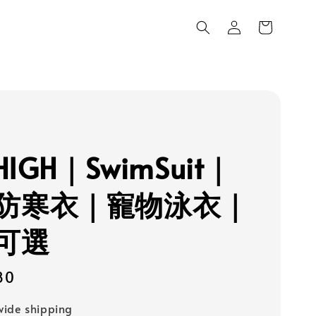
LHIGH｜SwimSuit｜
防寒衣｜寵物泳衣｜
可選
80
ide shipping