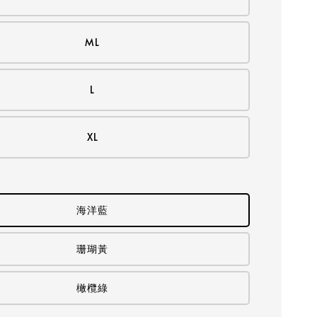
ML
L
XL
海洋藍
珊瑚黃
橄欖綠