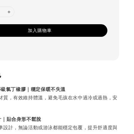
加入購物車
色
水等級氯丁橡膠｜穩定保暖不失溫
材質，有效維持體溫，避免毛孩在水中過冷或過熱，安
計｜貼合身形不鬆脫
準設計，無論活動或游泳都能穩定包覆，提升舒適度與