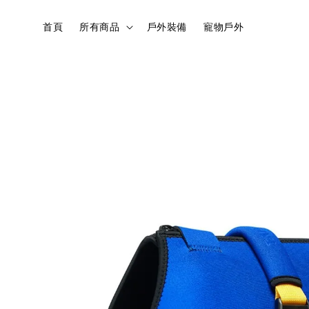
首頁
所有商品
戶外裝備
寵物戶外