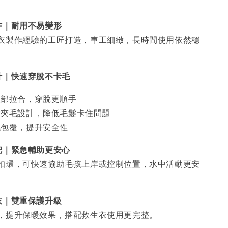
作｜耐用不易變形
衣製作經驗的工匠打造，車工細緻，長時間使用依然穩
計｜快速穿脫不卡毛
頸部拉合，穿脫更順手
防夾毛設計，降低毛髮卡住問題
氈包覆，提升安全性
把｜緊急輔助更安心
扣環，可快速協助毛孩上岸或控制位置，水中活動更安
衣｜雙重保護升級
，提升保暖效果，搭配救生衣使用更完整。