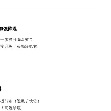
水加強降溫
進一步提升降溫效果
直接升級「移動冷氣衣」
格
機能布（透氣 / 快乾）
 / 高溫環境