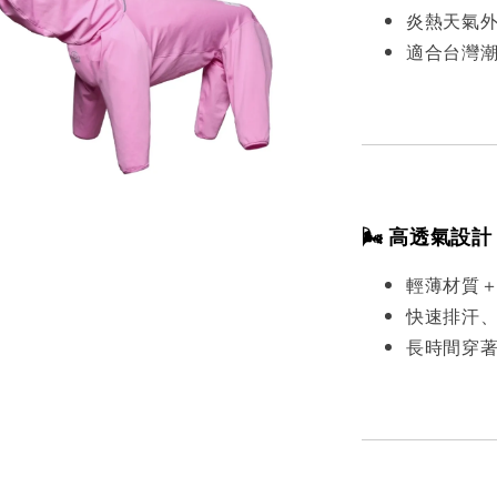
炎熱天氣
適合台灣
🌬️ 高透氣設計
輕薄材質
快速排汗
長時間穿