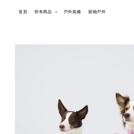
首頁
所有商品
戶外裝備
寵物戶外