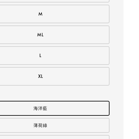
M
ML
L
XL
海洋藍
薄荷綠