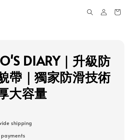
O'S DIARY｜升級防
貌帶｜獨家防滑技術
厚大容量
ide shipping
e payments