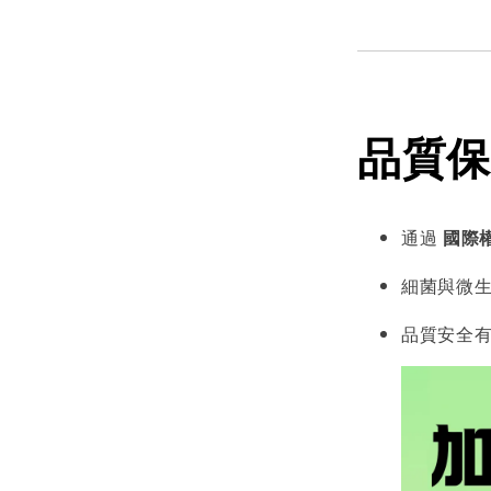
品質保
通過
國際
細菌與微
品質安全