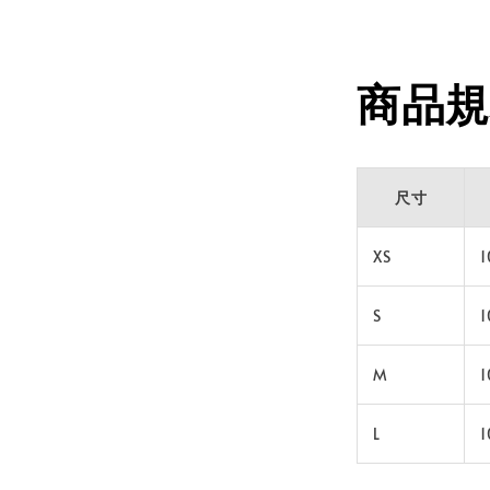
商品規
尺寸
XS
S
M
L