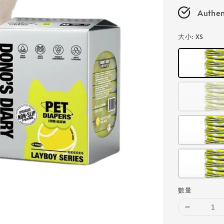
Authen
大小
: XS
數量