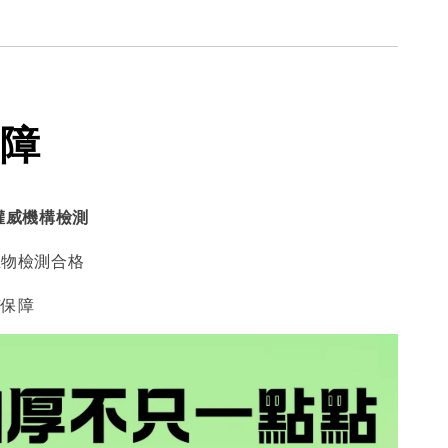
障
權威機構檢測
生物檢測合格
有保障