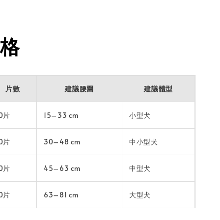
格
片數
建議腰圍
建議體型
10片
15–33 cm
小型犬
10片
30–48 cm
中小型犬
10片
45–63 cm
中型犬
10片
63–81 cm
大型犬