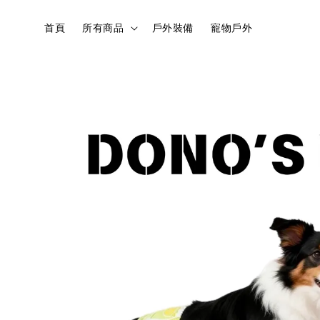
首頁
所有商品
戶外裝備
寵物戶外