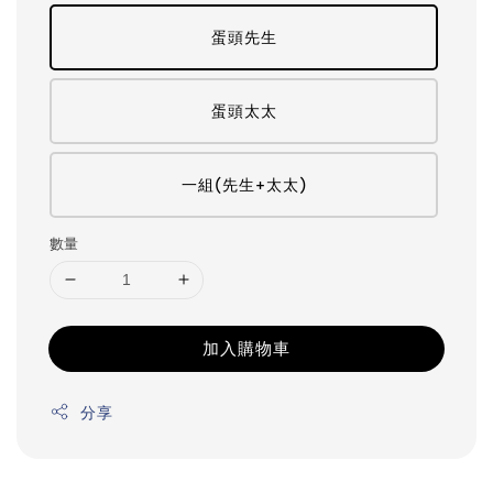
蛋頭先生
蛋頭太太
一組(先生+太太)
數量
加入購物車
分享