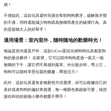
感！
不僅如此，這款玩具還特別適合幫助狗狗磨牙，緩解換牙期
的不適，同時還能減少狗狗因為無聊而產生的破壞行為。真
的是寵物主人的好幫手！‍‍
適用場景：室內室外，隨時隨地的歡樂時光！
無論是室內還是戶外，這款GiGwi蛋頭夫婦狗狗玩具都是狗
狗的最佳夥伴！ 在家裡，它可以陪伴狗狗度過一個又一個
無聊的下午，讓它們不再感到孤單。外出散步時，帶上它，
狗狗可以隨時享受玩耍的樂趣，釋放活力！
此外，這款玩具還有多種顏色可供選擇，你可以根據自己的
喜好或者狗狗的偏好來挑選，每一種顏色都超級可愛，保證
讓你和你的寵物小夥伴都愛不釋手！