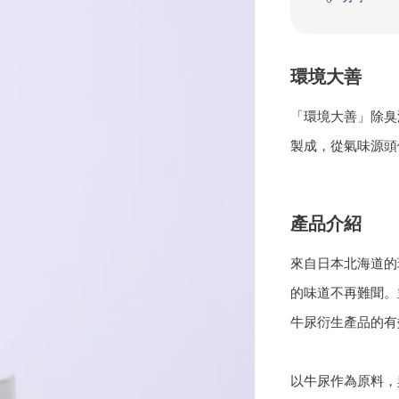
環境大善
「環境大善」除臭液
製成，從氣味源頭
產品介紹
來自日本北海道的
的味道不再難聞。
牛尿衍生產品的有
以牛尿作為原料，