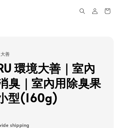
環境大善
-RU 環境大善｜室內
消臭｜室內用除臭果
型(160g)
ide shipping