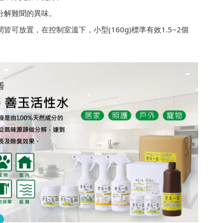
，分解難聞的異味。
間皆可放置，在控制室溫下，小型(160g)標準有效1.5~2個