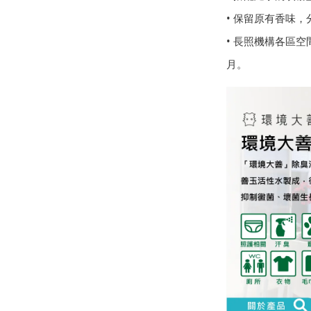
• 保留原有香味
• 長照機構各區空
月。