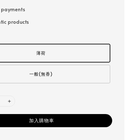
e payments
tic products
薄荷
一般(無香)
加入購物車