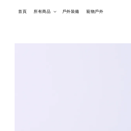
首頁
所有商品
戶外裝備
寵物戶外