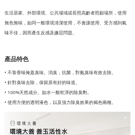
生活居家、外部環境、公共場域或長照高齡者照顧場所，使用
無色無味，如同一般環境清潔使用，不會讓使用、受方感到氣
味不佳，因而產生反感及嫌惡問題。
產品特色
• 不靠香味掩蓋臭味。消臭，抗菌，對氨臭味有效去除。
• 針對臭味去除，保留原有好的味道。
• 100%天然成分。如水一般乾淨的除臭劑。
• 使用方便的透明液色，以及強力除臭效果的褐色兩種。