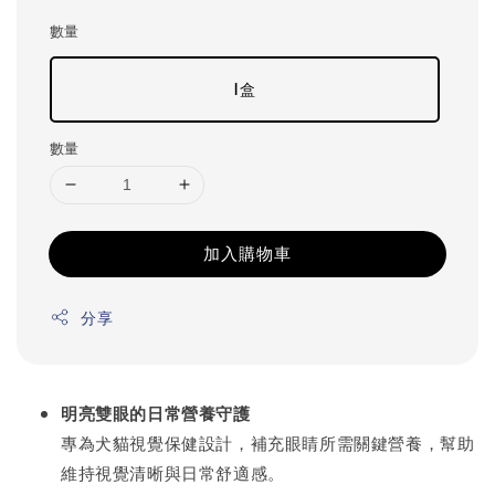
數量
1盒
數量
加入購物車
分享
明亮雙眼的日常營養守護
專為犬貓視覺保健設計，補充眼睛所需關鍵營養，幫助
維持視覺清晰與日常舒適感。