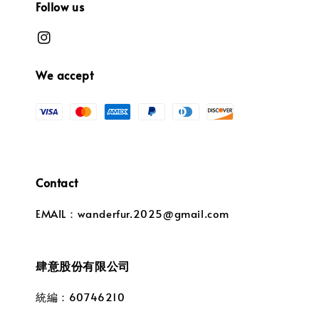
Follow us
We accept
Contact
EMAIL：wanderfur.2025@gmail.com
肆意股份有限公司
統編：60746210