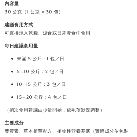
內容量
30 公克（1 公克 × 30 包）
建議食用方式
可直接混入乾糧、濕食或日常餐食中食用
每日建議食用量
未滿 5 公斤：1 包／日
5–10 公斤：2 包／日
10–15 公斤：3 包／日
15–20 公斤：4 包／日
（初次食用建議由少量開始，依毛孩狀況調整）
主要成分
葉黃素、草本植萃配方、植物性營養基底（實際成分依包裝