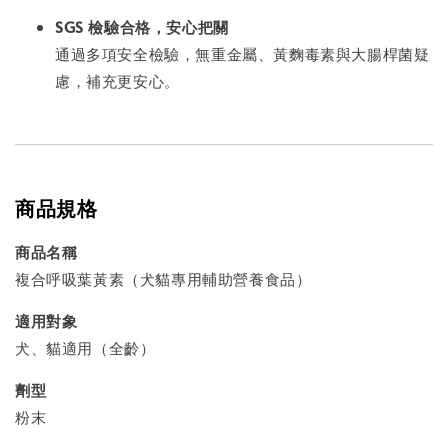
SGS 檢驗合格，安心把關
通過多項安全檢驗，無重金屬、黃麴毒素與大腸桿菌疑
慮，補充更安心。
商品規格
商品名稱
複合呼吸葉黃素（犬貓專用輔助營養食品）
適用對象
犬、貓適用（全齡）
劑型
粉末