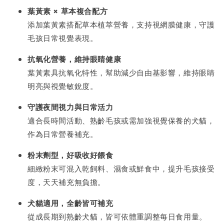
葉黃素 × 草本複合配方
添加葉黃素搭配草本植萃營養，支持視網膜健康，守護
毛孩日常視覺表現。
抗氧化營養，維持眼睛健康
葉黃素具抗氧化特性，幫助減少自由基影響，維持眼睛
明亮與視覺敏銳度。
守護夜間視力與日常活力
適合長時間活動、熟齡毛孩或需加強視覺保養的犬貓，
作為日常營養補充。
粉末劑型，好吸收好餵食
細緻粉末可混入乾飼料、濕食或鮮食中，提升毛孩接受
度，天天補充無負擔。
犬貓適用，全齡皆可補充
從成長期到熟齡犬貓，皆可依體重調整每日食用量。