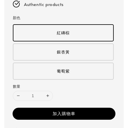
Authentic products
顏色
紅磚棕
銀杏黃
葡萄紫
數量
加入購物車