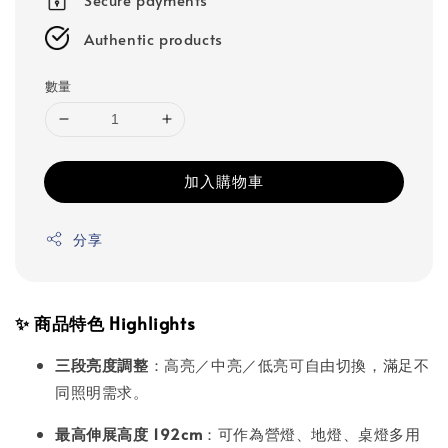
Authentic products
數量
加入購物車
分享
✨ 商品特色 Highlights
三段亮度調整
：高亮／中亮／低亮可自由切換，滿足不
同照明需求。
最高伸展高度 192cm
：可作為營燈、地燈、桌燈多用