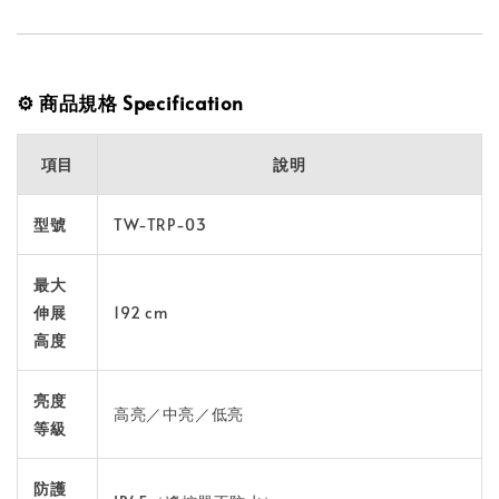
⚙️ 商品規格 Specification
項目
說明
型號
TW-TRP-03
最大
伸展
192 cm
高度
亮度
高亮／中亮／低亮
等級
防護