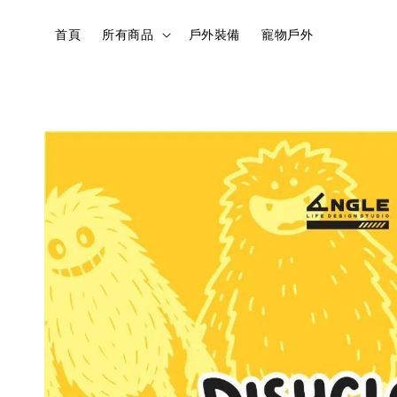
首頁
所有商品
戶外裝備
寵物戶外