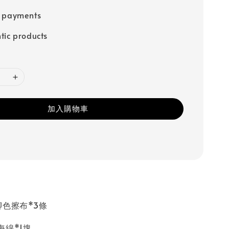
e payments
tic products
加入購物車
腳色擦布*3條
海綿*1塊