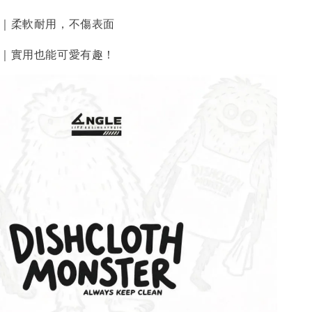
質｜柔軟耐用，不傷表面
計｜實用也能可愛有趣！