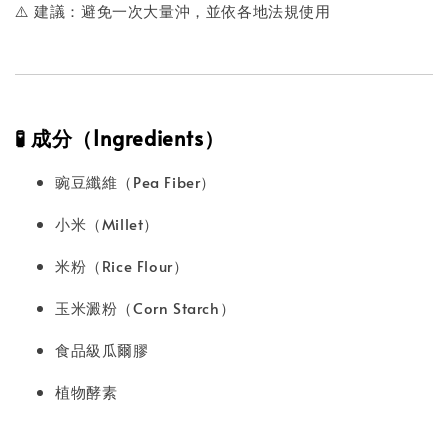
⚠️ 建議：避免一次大量沖，並依各地法規使用
🧪 成分（Ingredients）
豌豆纖維（Pea Fiber）
小米（Millet）
米粉（Rice Flour）
玉米澱粉（Corn Starch）
食品級瓜爾膠
植物酵素