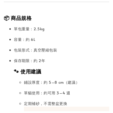
📦 商品規格
單包重量：2.5kg
容量：約 6L
包裝形式：真空壓縮包裝
保存期限：約 2年
🐾 使用建議
鋪設厚度：約 5–8 cm（建議）
單貓使用：約可用 3–4 週
定期補砂，不需整盆更換