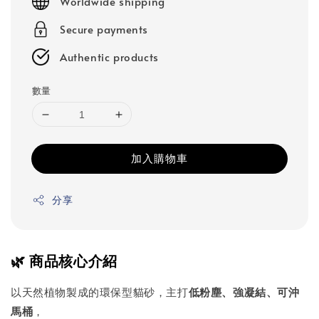
Worldwide shipping
Secure payments
Authentic products
數量
加入購物車
分享
🌿 商品核心介紹
以天然植物製成的環保型貓砂，主打
低粉塵、強凝結、可沖
馬桶
，