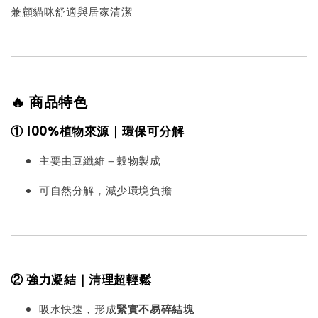
兼顧貓咪舒適與居家清潔
🔥 商品特色
① 100%植物來源｜環保可分解
主要由豆纖維＋穀物製成
可自然分解，減少環境負擔
② 強力凝結｜清理超輕鬆
吸水快速，形成
緊實不易碎結塊