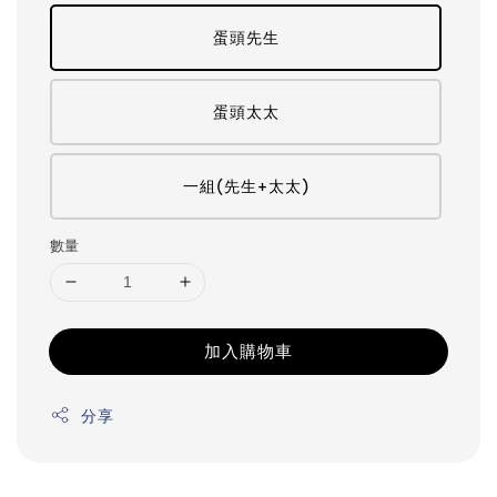
蛋頭先生
蛋頭太太
一組(先生+太太)
數量
加入購物車
分享