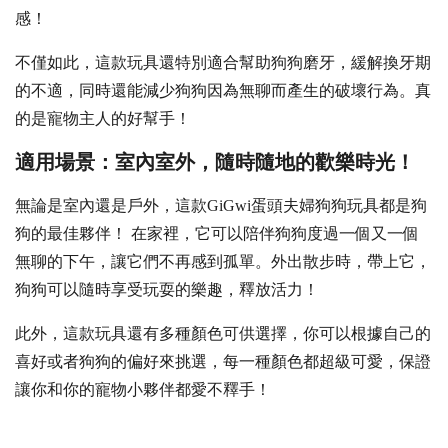
感！
不僅如此，這款玩具還特別適合幫助狗狗磨牙，緩解換牙期
的不適，同時還能減少狗狗因為無聊而產生的破壞行為。真
的是寵物主人的好幫手！‍‍
適用場景：室內室外，隨時隨地的歡樂時光！
無論是室內還是戶外，這款GiGwi蛋頭夫婦狗狗玩具都是狗
狗的最佳夥伴！ 在家裡，它可以陪伴狗狗度過一個又一個
無聊的下午，讓它們不再感到孤單。外出散步時，帶上它，
狗狗可以隨時享受玩耍的樂趣，釋放活力！
此外，這款玩具還有多種顏色可供選擇，你可以根據自己的
喜好或者狗狗的偏好來挑選，每一種顏色都超級可愛，保證
讓你和你的寵物小夥伴都愛不釋手！