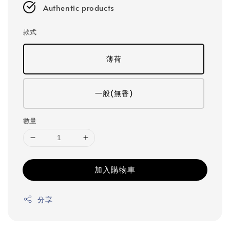
Authentic products
款式
薄荷
一般(無香)
數量
加入購物車
分享