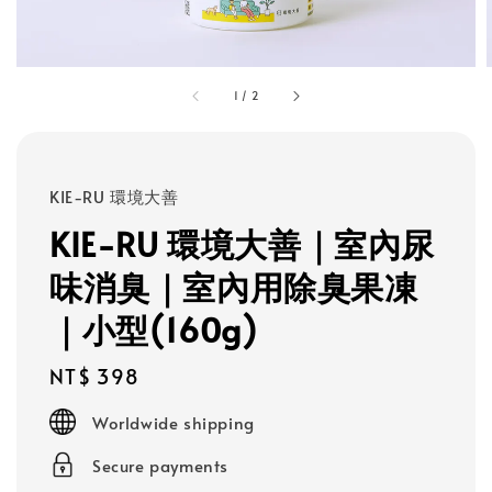
1
/
2
KIE-RU 環境大善
KIE-RU 環境大善｜室內尿
味消臭｜室內用除臭果凍
｜小型(160g)
Regular
NT$ 398
price
Worldwide shipping
Secure payments