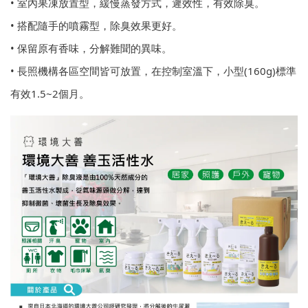
• 室內果凍放置型，緩慢蒸發方式，遲效性，有效除臭。
• 搭配隨手的噴霧型，除臭效果更好。
• 保留原有香味，分解難聞的異味。
• 長照機構各區空間皆可放置，在控制室溫下，小型(160g)標準
有效1.5~2個月。