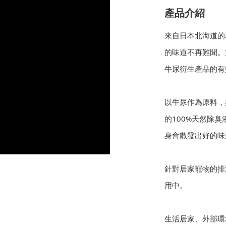
產品介紹
來自日本北海道的
的味道不再難聞。
牛尿衍生產品的有
以牛尿作為原料，
的100%天然除
身會散發出好的味
針對居家寵物的排
用中。
生活居家、外部環