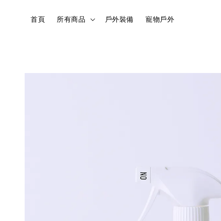
首頁
所有商品
戶外裝備
寵物戶外