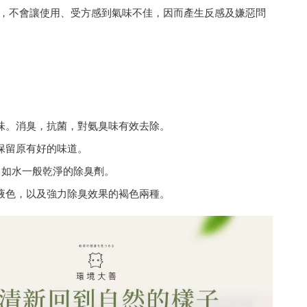
，不會讓使用、受方感到氣味不佳，因而產生反感及嫌惡問
臭味。消臭，抗菌，對氨臭味有效去除。
，保留原有好的味道。
分。如水一般乾淨的除臭劑。
明液色，以及強力除臭效果的褐色兩種。