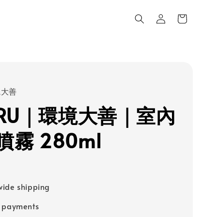
環境大善
E-RU｜環境大善｜室內
霧 280ml
ide shipping
e payments