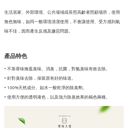
生活居家、外部環境、公共場域或長照高齡者照顧場所，使用
無色無味，如同一般環境清潔使用，不會讓使用、受方感到氣
味不佳，因而產生反感及嫌惡問題。
產品特色
• 不靠香味掩蓋臭味。消臭，抗菌，對氨臭味有效去除。
• 針對臭味去除，保留原有好的味道。
• 100%天然成分。如水一般乾淨的除臭劑。
• 使用方便的透明液色，以及強力除臭效果的褐色兩種。