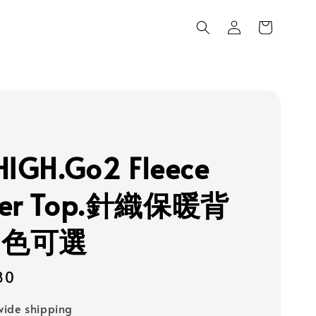
HIGH.Go2 Fleece
ter Top.針織保暖背
四色可選
80
ide shipping