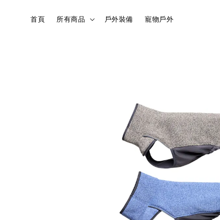
首頁
所有商品
戶外裝備
寵物戶外