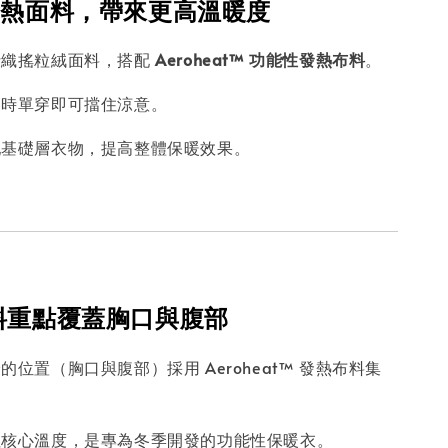
性發熱面料，帶來更高溫暖度
針織搖粒絨面料，搭配
Aeroheat™ 功能性發熱布料
。
冬時單穿即可擋住涼意。
配基礎層衣物，提高整體保暖效果。
面料重點覆蓋胸口與腹部
的位置（胸口與腹部）採用 Aeroheat™ 發熱布料集
住核心溫度，是專為冬季開發的功能性保暖衣。