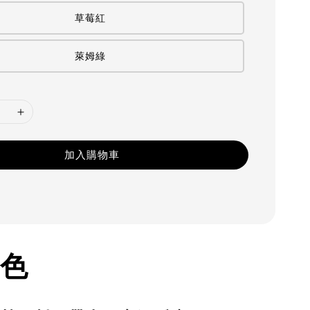
草莓紅
萊姆綠
加入購物車
色