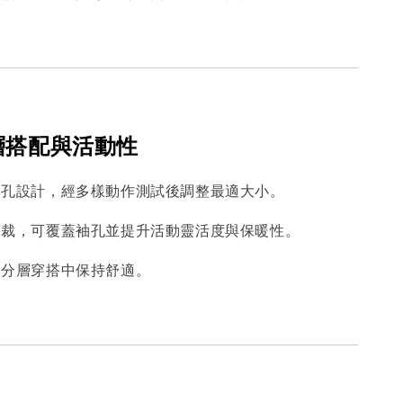
分層搭配與活動性
袖孔設計，經多樣動作測試後調整最適大小。
剪裁，可覆蓋袖孔並提升活動靈活度與保暖性。
同分層穿搭中保持舒適。