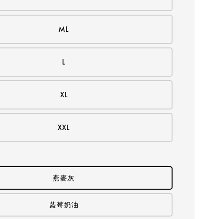
ML
L
XL
XXL
燕麥灰
藍莓奶油