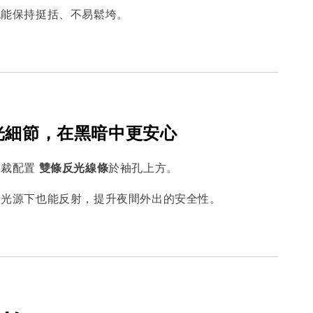
也能保持挺括、不易鬆垮。
反光細節，在黑暗中更安心
剪裁配置
雙條反光線條
於袖孔上方。
弱光源下也能反射，提升夜間外出的安全性。