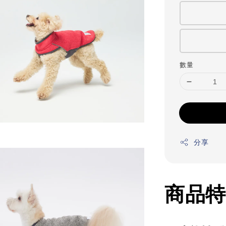
數量
分享
商品特