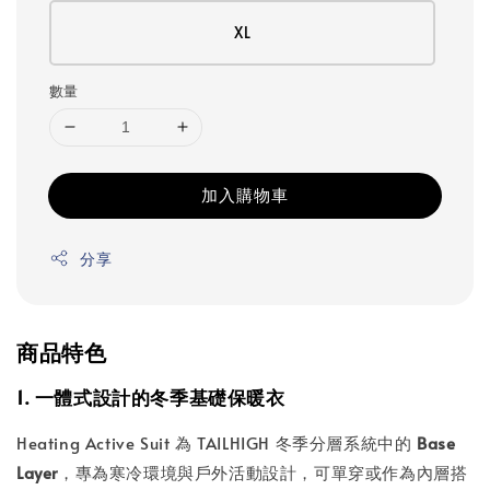
XL
數量
加入購物車
分享
商品特色
1. 一體式設計的冬季基礎保暖衣
Heating Active Suit 為 TAILHIGH 冬季分層系統中的
Base
Layer
，專為寒冷環境與戶外活動設計，可單穿或作為內層搭