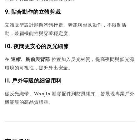
9. 貼合動作的立體剪裁
立體版型設計順應狗狗行走、奔跑與坐臥動作，不限制活
動，兼顧機能性與穿著穩定度。
10. 夜間更安心的反光細節
在
連帽、胸前與背部
位置加入反光材質，提高夜間與低光源
環境的可視性，提升外出安全。
11. 戶外等級的細節用料
從反光織帶、Woojin 塑膠配件到防風繩扣，皆展現專業戶外
機能服的高品質標準。