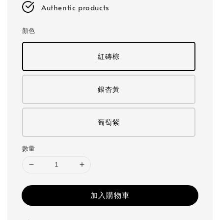
Authentic products
顏色
紅磚棕
銀杏黃
葡萄紫
數量
加入購物車