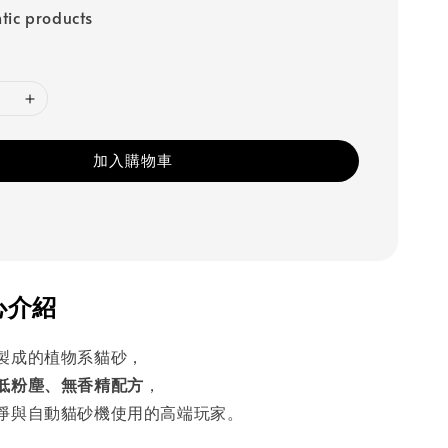
tic products
加入購物車
心介紹
製成的植物系貓砂，
低粉塵、無香精配方
，
淨與自動貓砂機使用的高端玩家。