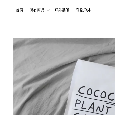
首頁
所有商品
戶外裝備
寵物戶外