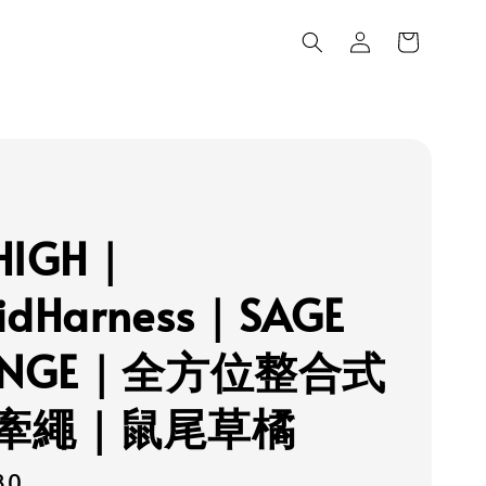
LHIGH｜
idHarness｜SAGE
ANGE｜全方位整合式
牽繩｜鼠尾草橘
80