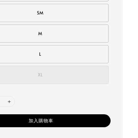
SM
M
L
XL
加入購物車