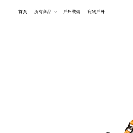
首頁
所有商品
戶外裝備
寵物戶外