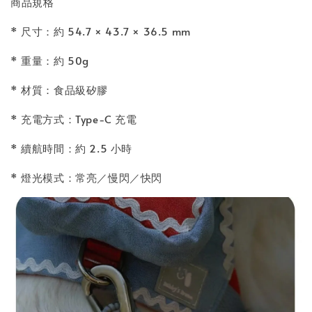
商品規格
* 尺寸：約 54.7 × 43.7 × 36.5 mm
* 重量：約 50g
* 材質：食品級矽膠
* 充電方式：Type-C 充電
* 續航時間：約 2.5 小時
* 燈光模式：常亮／慢閃／快閃