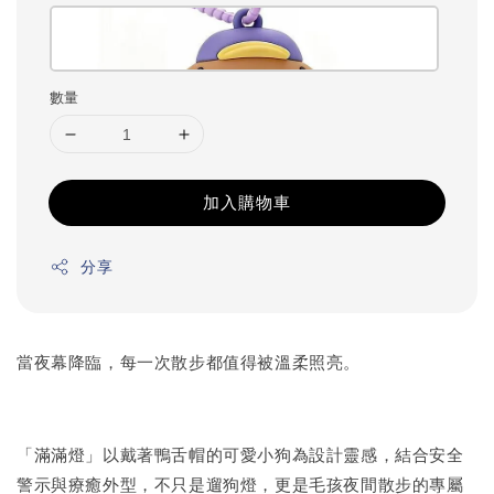
數量
加入購物車
分享
當夜幕降臨，每一次散步都值得被溫柔照亮。
「滿滿燈」以戴著鴨舌帽的可愛小狗為設計靈感，結合安全
警示與療癒外型，不只是遛狗燈，更是毛孩夜間散步的專屬