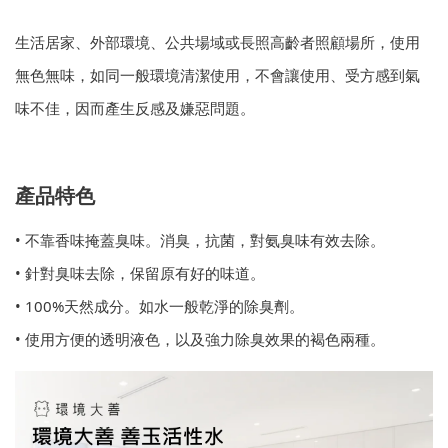
生活居家、外部環境、公共場域或長照高齡者照顧場所，使用
無色無味，如同一般環境清潔使用，不會讓使用、受方感到氣
味不佳，因而產生反感及嫌惡問題。
產品特色
• 不靠香味掩蓋臭味。消臭，抗菌，對氨臭味有效去除。
• 針對臭味去除，保留原有好的味道。
• 100%天然成分。如水一般乾淨的除臭劑。
• 使用方便的透明液色，以及強力除臭效果的褐色兩種。