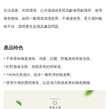
生活居家、外部環境、公共場域或長照高齡者照顧場所，使用
無色無味，如同一般環境清潔使用，不會讓使用、受方感到氣
味不佳，因而產生反感及嫌惡問題。
產品特色
• 不靠香味掩蓋臭味。消臭，抗菌，對氨臭味有效去除。
• 針對臭味去除，保留原有好的味道。
• 100%天然成分。如水一般乾淨的除臭劑。
• 使用方便的透明液色，以及強力除臭效果的褐色兩種。