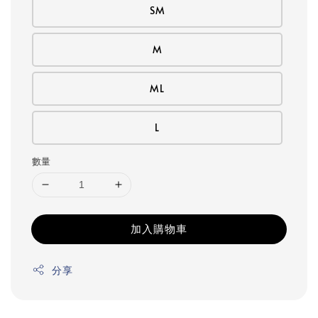
SM
M
ML
L
數量
加入購物車
分享