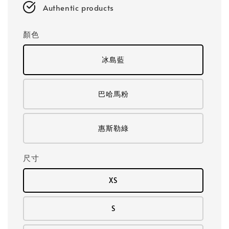
Authentic products
顏色
冰島藍
巴哈馬粉
惠斯勒綠
尺寸
XS
S