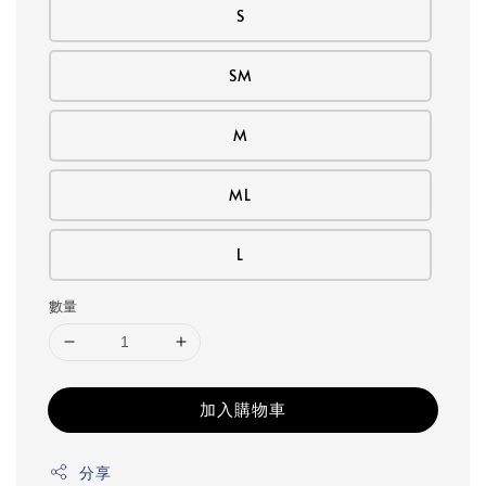
S
SM
M
ML
L
數量
加入購物車
分享