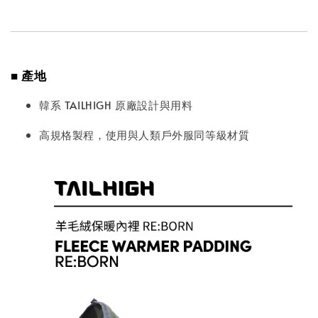
■ 產地
韓系 TAILHIGH 原廠設計與用料
高規格製程，使用與人類戶外服同等級材質