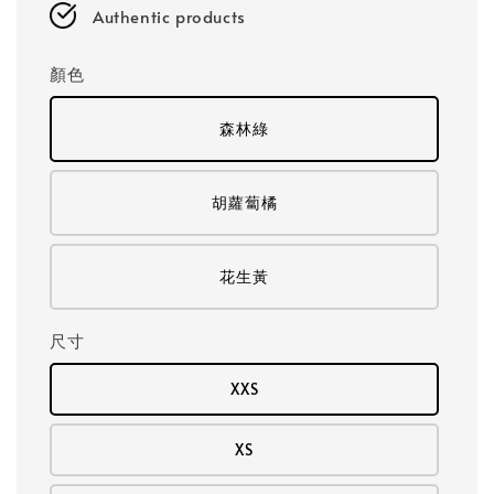
Authentic products
顏色
森林綠
胡蘿蔔橘
花生黃
尺寸
XXS
XS