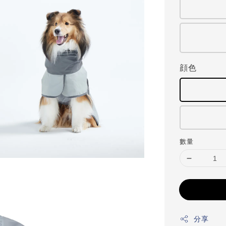
顔色
數量
分享