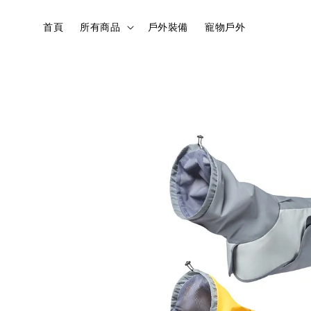
首頁
所有商品
戶外裝備
寵物戶外