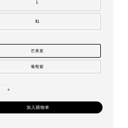
L
XL
芒果黃
葡萄紫
加入購物車