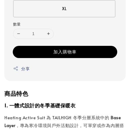
XL
數量
加入購物車
分享
商品特色
1. 一體式設計的冬季基礎保暖衣
Heating Active Suit 為 TAILHIGH 冬季分層系統中的
Base
Layer
，專為寒冷環境與戶外活動設計，可單穿或作為內層搭