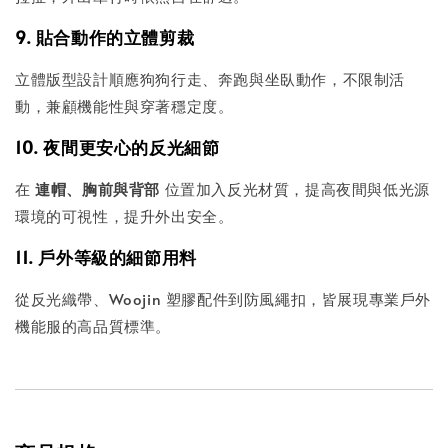
9. 貼合動作的立體剪裁
立體版型設計順應狗狗行走、奔跑與坐臥動作，不限制活
動，兼顧機能性與穿著穩定度。
10. 夜間更安心的反光細節
在
連帽、胸前與背部
位置加入反光材質，提高夜間與低光源
環境的可視性，提升外出安全。
11. 戶外等級的細節用料
從反光織帶、Woojin 塑膠配件到防風繩扣，皆展現專業戶外
機能服的高品質標準。