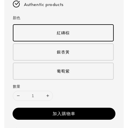
Authentic products
顏色
紅磚棕
銀杏黃
葡萄紫
數量
加入購物車