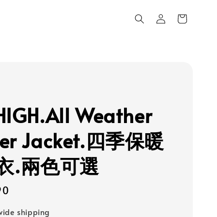
HIGH.All Weather
ter Jacket.四季保暖
衣.兩色可選
90
ide shipping