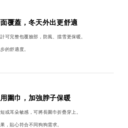
全面覆蓋，冬天外出更舒適
設計可完整包覆臉部，防風、擋雪更保暖。
散步的舒適度。
運用圍巾，加強脖子保暖
子短或耳朵敏感，可將長圍巾折疊穿上。
效果，貼心符合不同狗狗需求。