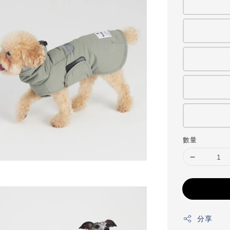
數量
分享