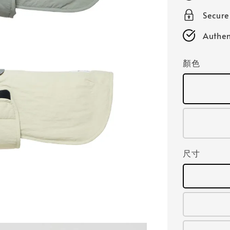
Secur
Authen
顏色
尺寸