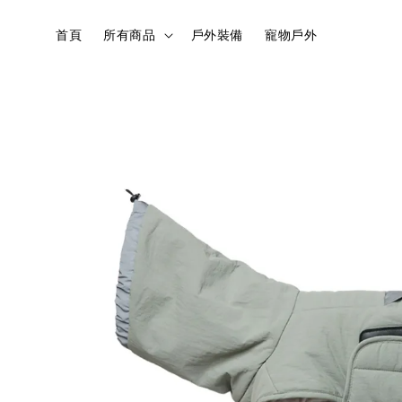
首頁
所有商品
戶外裝備
寵物戶外