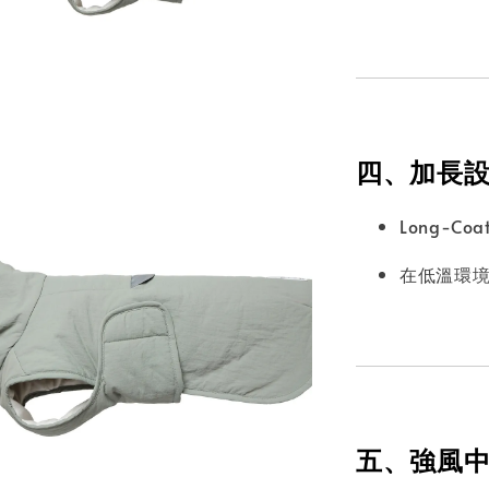
四、加長
Long-C
在低溫環
五、強風