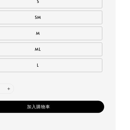
S
SM
M
ML
L
加入購物車