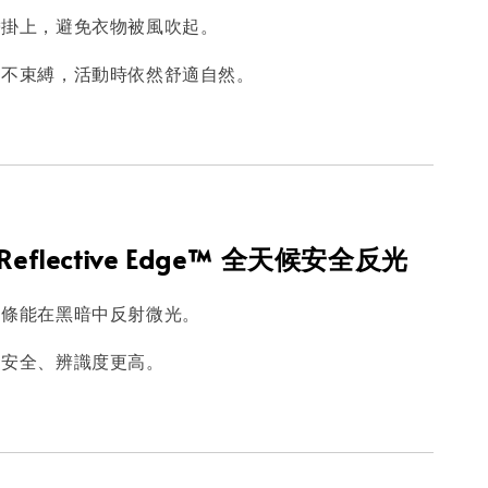
帶掛上，避免衣物被風吹起。
、不束縛，活動時依然舒適自然。
Reflective Edge™ 全天候安全反光
邊條能在黑暗中反射微光。
更安全、辨識度更高。