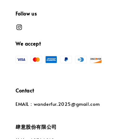
Follow us
We accept
Contact
EMAIL：wanderfur.2025@gmail.com
肆意股份有限公司