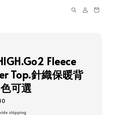
HIGH.Go2 Fleece
ter Top.針織保暖背
四色可選
80
ide shipping