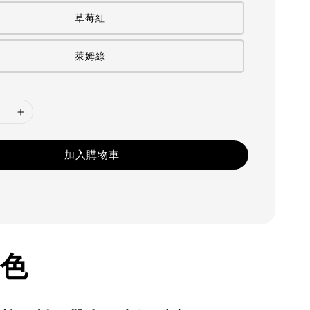
草莓紅
萊姆綠
加入購物車
色