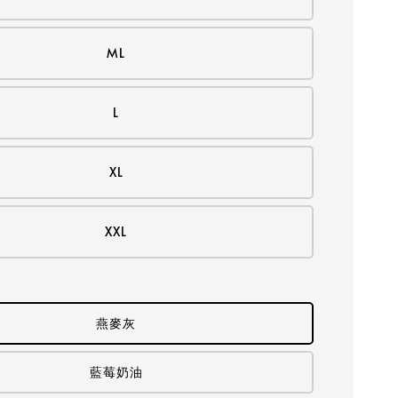
ML
L
XL
XXL
燕麥灰
藍莓奶油