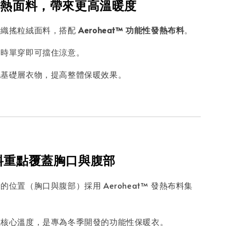
性發熱面料，帶來更高溫暖度
針織搖粒絨面料，搭配
Aeroheat™ 功能性發熱布料
。
冬時單穿即可擋住涼意。
配基礎層衣物，提高整體保暖效果。
面料重點覆蓋胸口與腹部
的位置（胸口與腹部）採用 Aeroheat™ 發熱布料集
住核心溫度，是專為冬季開發的功能性保暖衣。