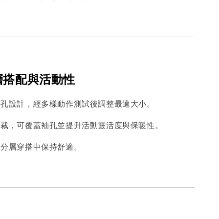
分層搭配與活動性
袖孔設計，經多樣動作測試後調整最適大小。
剪裁，可覆蓋袖孔並提升活動靈活度與保暖性。
同分層穿搭中保持舒適。