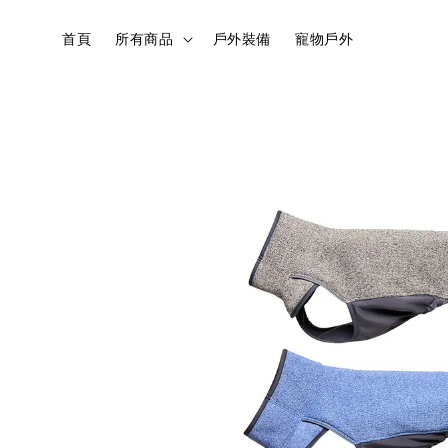
首頁
所有商品
戶外裝備
寵物戶外