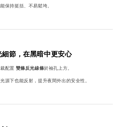
也能保持挺括、不易鬆垮。
反光細節，在黑暗中更安心
剪裁配置
雙條反光線條
於袖孔上方。
弱光源下也能反射，提升夜間外出的安全性。