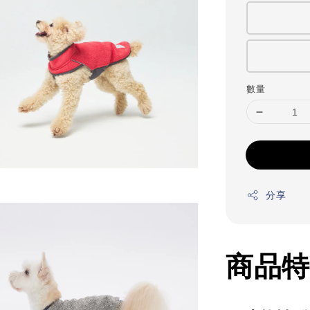
數量
分享
商品特