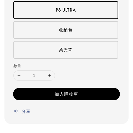
P8 ULTRA
收納包
柔光罩
數量
加入購物車
分享