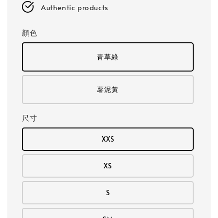
Authentic products
顏色
青草綠
薯泥黃
尺寸
XXS
XS
S