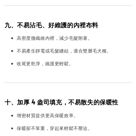
九、不易沾毛、好維護的內裡布料
高密度微織維內裡，減少毛髮附著。
不易產生靜電或毛髮纏結，適合雙層毛犬種。
收尾更乾淨，維護更輕鬆。
十、加厚 4 盎司填充，不易散失的保暖性
增密材質提供更高保暖效率。
保暖卻不笨重，穿起來輕鬆不壓迫。