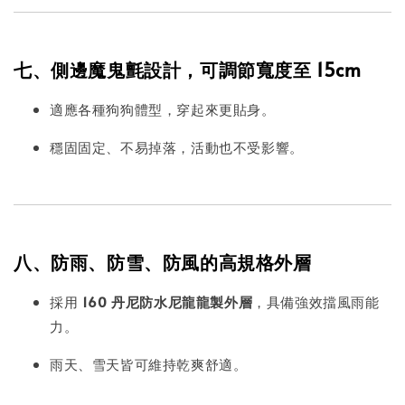
七、側邊魔鬼氈設計，可調節寬度至 15cm
適應各種狗狗體型，穿起來更貼身。
穩固固定、不易掉落，活動也不受影響。
八、防雨、防雪、防風的高規格外層
採用
160 丹尼防水尼龍龍製外層
，具備強效擋風雨能
力。
雨天、雪天皆可維持乾爽舒適。