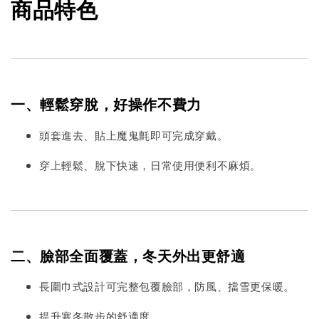
商品特色
一、輕鬆穿脫，好操作不費力
頭套進去、貼上魔鬼氈即可完成穿戴。
穿上輕鬆、脫下快速，日常使用便利不麻煩。
二、臉部全面覆蓋，冬天外出更舒適
長圍巾式設計可完整包覆臉部，防風、擋雪更保暖。
提升寒冬散步的舒適度。