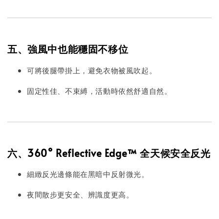
五、強風中也能穩固不移位
可將後腿帶掛上，避免衣物被風吹起。
固定性佳、不束縛，活動時依然舒適自然。
六、360° Reflective Edge™ 全天候安全反光
細緻反光邊條能在黑暗中反射微光。
夜間散步更安全、辨識度更高。