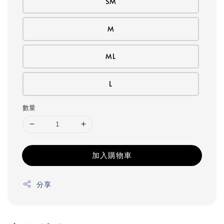
SM
M
ML
L
數量
加入購物車
分享